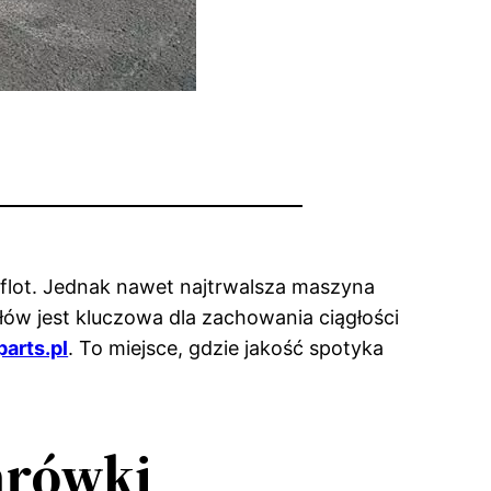
h flot. Jednak nawet najtrwalsza maszyna
w jest kluczowa dla zachowania ciągłości
arts.pl
. To miejsce, gdzie jakość spotyka
arówki