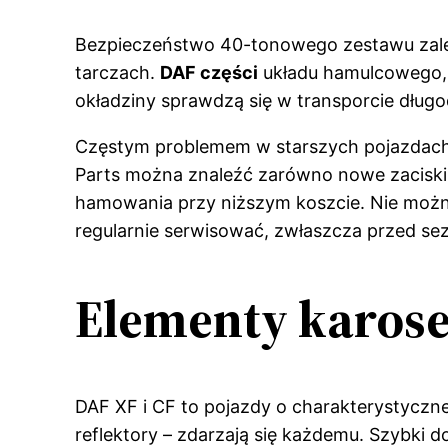
Bezpieczeństwo 40-tonowego zestawu zale
tarczach.
DAF części
układu hamulcowego, t
okładziny sprawdzą się w transporcie długo
Częstym problemem w starszych pojazdach s
Parts można znaleźć zarówno nowe zaciski 
hamowania przy niższym koszcie. Nie możn
regularnie serwisować, zwłaszcza przed s
Elementy karoser
DAF XF i CF to pojazdy o charakterystyczne
reflektory – zdarzają się każdemu. Szybki 