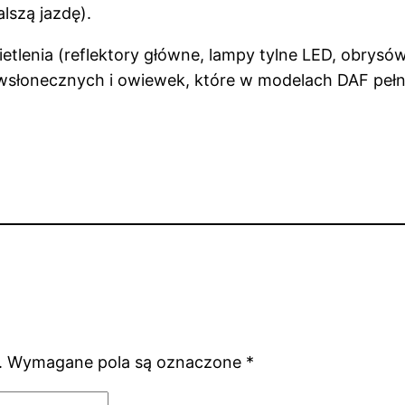
lszą jazdę).
etlenia (reflektory główne, lampy tylne LED, obrysów
wsłonecznych i owiewek, które w modelach DAF pełn
.
Wymagane pola są oznaczone
*