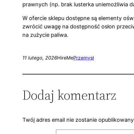
prawnych (np. brak lusterka uniemożliwia da
W ofercie sklepu dostępne są elementy oświ
zwrócić uwagę na dostępność osłon przeci
na zużycie paliwa.
11 lutego, 2026
HireMe
Przemysł
Dodaj komentarz
Twój adres email nie zostanie opublikowany