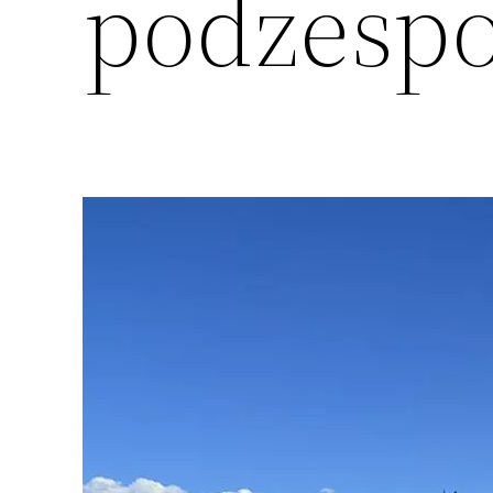
podzesp