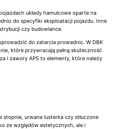
pojazdach układy hamulcowe oparte na
nio do specyfiki eksploatacji pojazdu. Inne
strybucji czy budowlance.
doprowadzić do zatarcia prowadnic. W DBK
nie, które przywracają pełną skuteczność
 i zawory APS to elementy, które należy
e stopnie, urwane lusterka czy stłuczone
lko ze względów estetycznych, ale i