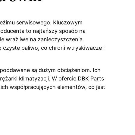
 reżimu serwisowego. Kluczowym
producenta to najtańszy sposób na
e wrażliwe na zanieczyszczenia.
o czyste paliwo, co chroni wtryskiwacze i
AF poddawane są dużym obciążeniom. Ich
żarki klimatyzacji. W ofercie DBK Parts
ch współpracujących elementów, co jest