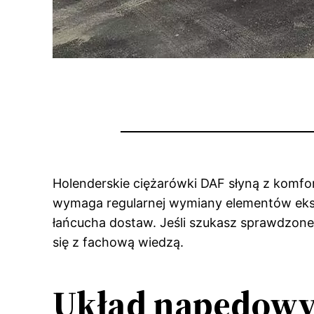
Holenderskie ciężarówki DAF słyną z komfor
wymaga regularnej wymiany elementów eksp
łańcucha dostaw. Jeśli szukasz sprawdzon
się z fachową wiedzą.
Układ napędowy 