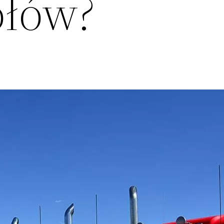
ołów?