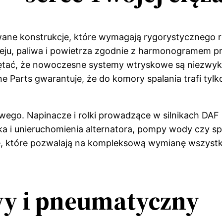
wane konstrukcje, które wymagają rygorystycznego
 oleju, paliwa i powietrza zgodnie z harmonogramem 
ętać, że nowoczesne systemy wtryskowe są niezwykl
 Parts gwarantuje, że do komory spalania trafi tylk
owego. Napinacze i rolki prowadzące w silnikach D
 i unieruchomienia alternatora, pompy wody czy sprę
 które pozwalają na kompleksową wymianę wszystki
y i pneumatyczny