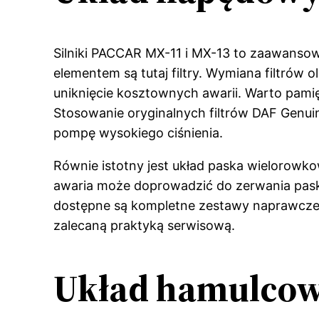
Silniki PACCAR MX-11 i MX-13 to zaawanso
elementem są tutaj filtry. Wymiana filtrów
uniknięcie kosztownych awarii. Warto pami
Stosowanie oryginalnych filtrów DAF Genuine
pompę wysokiego ciśnienia.
Równie istotny jest układ paska wielorowk
awaria może doprowadzić do zerwania paska
dostępne są kompletne zestawy naprawcze,
zalecaną praktyką serwisową.
Układ hamulcow